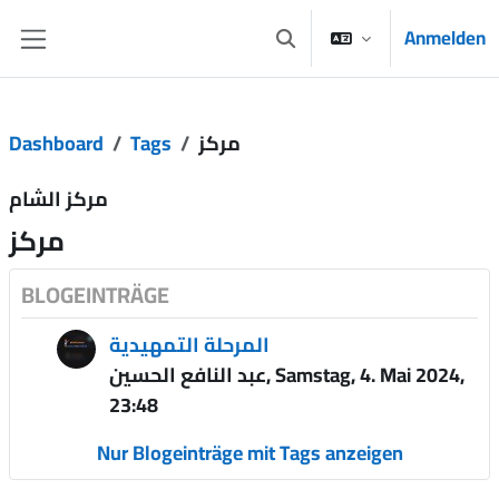
Zum Hauptinhalt
Anmelden
Sucheingabe umschalten
Website-Übersicht
Dashboard
Tags
مركز
مركز الشام
مركز
BLOGEINTRÄGE
المرحلة التمهيدية
عبد النافع الحسين, Samstag, 4. Mai 2024,
23:48
Nur Blogeinträge mit Tags anzeigen