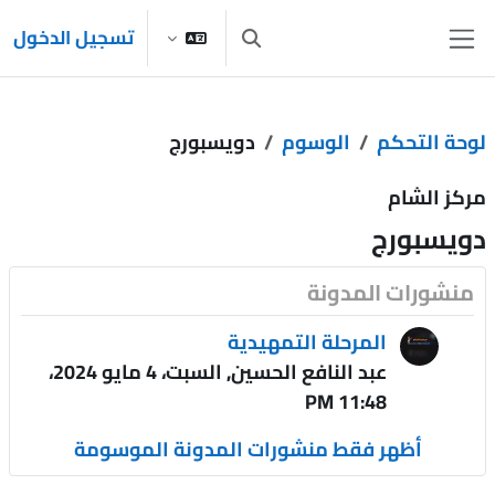
خطى إلى المحتوى الرئيسي
تسجيل الدخول
تبديل إدخال البحث
واجهة جانبية
لوحة التحكم
الوسوم
دويسبورج
مركز الشام
دويسبورج
منشورات المدونة
المرحلة التمهيدية
عبد النافع الحسين, السبت، 4 مايو 2024،
11:48 PM
أظهر فقط منشورات المدونة الموسومة