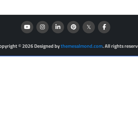
opyright © 2026 Designed by
themesalmond.com
. All rights reserv