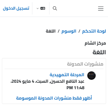
خطى إلى المحتوى الرئيسي
تسجيل الدخول
تبديل إدخال البحث
واجهة جانبية
لوحة التحكم
الوسوم
اللغة
مركز الشام
اللغة
منشورات المدونة
المرحلة التمهيدية
عبد النافع الحسين, السبت، 4 مايو 2024،
11:48 PM
أظهر فقط منشورات المدونة الموسومة