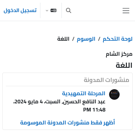
خطى إلى المحتوى الرئيسي
تسجيل الدخول
تبديل إدخال البحث
واجهة جانبية
لوحة التحكم
الوسوم
اللغة
مركز الشام
اللغة
منشورات المدونة
المرحلة التمهيدية
عبد النافع الحسين, السبت، 4 مايو 2024،
11:48 PM
أظهر فقط منشورات المدونة الموسومة