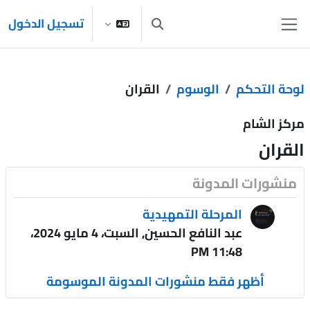
خطى إلى المحتوى الرئيسي
تسجيل الدخول
تبديل إدخال البحث
واجهة جانبية
لوحة التحكم
الوسوم
القران
مركز الشام
القران
منشورات المدونة
المرحلة التمهيدية
عبد النافع الحسين, السبت، 4 مايو 2024،
11:48 PM
أظهر فقط منشورات المدونة الموسومة