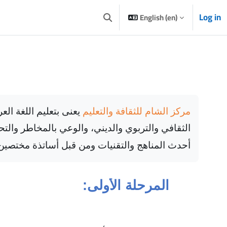
Log in
English ‎(en)‎
Toggle search input
مركز الشام للثقافة والتعليم
يعنى بتعليم اللغة العر
الثقافي والتربوي والديني، والوعي بالمخاطر والتح
أحدث المناهج والتقنيات ومن قبل أساتذة مختصين
المرحلة الأولى: