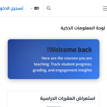
طى إلى المحتوى الرئيسي
تسجيل الدخول
تبديل إدخال البحث
اجهة جانبية
وحة المعلومات الذكية
Welcome back!
Here are the courses you are
teaching. Track student progress,
grading, and engagement insights.
تجاوز استعراض المقررات الدراسية
استعراض المقررات الدراسية