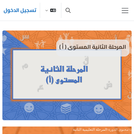
خطى إلى المحتوى الرئيسي
تسجيل الدخول
تبديل إدخال البحث
واجهة جانبية
المرحلة الثانية المستوى ( أ )
⌂
›
محتوى الدورة
›
المرحلة التعليمية الثانية