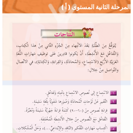
المرحلة الثانية المستوى ( أ )