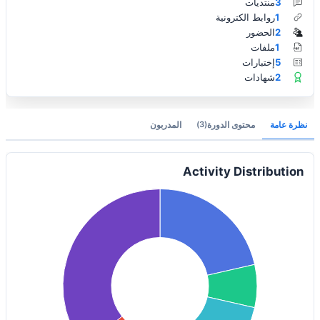
3
منتديات
1
روابط الكترونية
2
الحضور
1
ملفات
5
إختبارات
2
شهادات
نظرة عامة
محتوى الدورة
(3)
المدربون
Activity Distribution