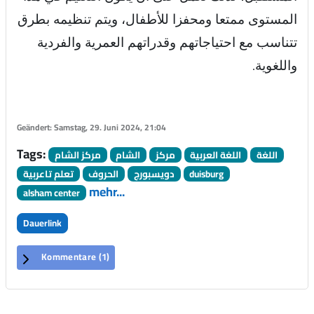
المستوى ممتعا ومحفزا للأطفال، ويتم تنظيمه بطرق
تتناسب مع احتياجاتهم وقدراتهم العمرية والفردية
واللغوية
.
Geändert: Samstag, 29. Juni 2024, 21:04
Tags:
اللغة
اللغة العربية
مركز
الشام
مركز الشام
duisburg
دويسبورج
الحروف
تعلم تاعربية
mehr...
alsham center
Dauerlink
Kommentare (
1
)