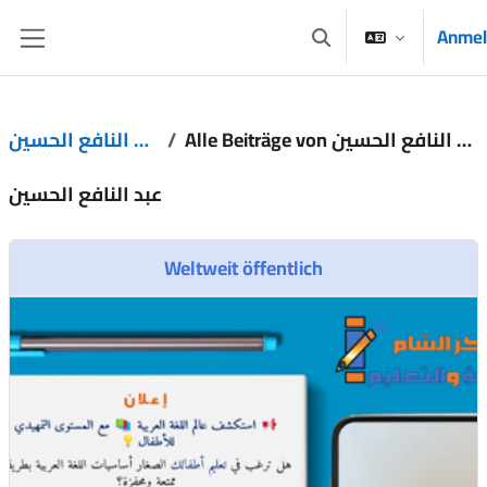
Zum Hauptinhalt
Anmel
Sucheingabe umschal
Website-Übersicht
Alle Beiträge von عبد النافع الحسين
عبد النافع الحسين
عبد النافع الحسين
Weltweit öffentlich