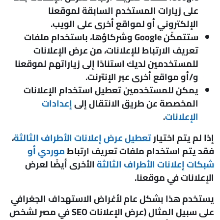
على زيارات المستخدم السابقة لموقعنا
الإلكتروني أو لمواقع أخرى على الويب.
ستتمكّن Google وشركاؤها، باستخدام ملفات
تعريف الارتباط للإعلانات، من عرض الإعلانات
للمستخدمين لديك استنادًا إلى زياراتهم لموقعنا
و/أو مواقع أخرى عبر الإنترنت.
يمكن للمستخدمين تعطيل استخدام الإعلانات
المخصصة عن طريق الانتقال إلى
إعدادات
الإعلانات
.
إذا لم يتم اختيار
تعطيل عرض إعلانات الأطراف الثالثة
،
فقد يتم استخدام ملفات تعريف ارتباط
موردي أو
شبكات إعلانات الأطراف الثالثة
الأخرى أيضًا لعرض
الإعلانات في موقعنا.
يستخدم هذا بشكل عام لأغراض الاستهداف الجغرافي
على سبيل المثال (عرض الإعلانات SEO في مصر لشخص