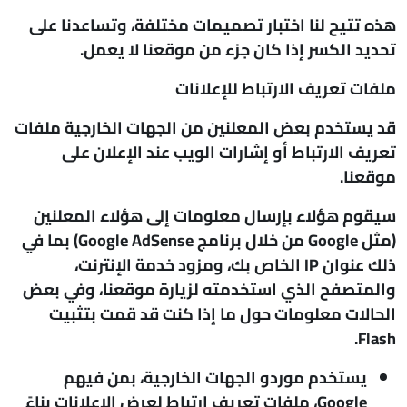
هذه تتيح لنا اختبار تصميمات مختلفة، وتساعدنا على
تحديد الكسر إذا كان جزء من موقعنا لا يعمل.
ملفات تعريف الارتباط للإعلانات
قد يستخدم بعض المعلنين من الجهات الخارجية ملفات
تعريف الارتباط أو إشارات الويب عند الإعلان على
موقعنا.
سيقوم هؤلاء بإرسال معلومات إلى هؤلاء المعلنين
(مثل Google من خلال برنامج Google AdSense) بما في
ذلك عنوان IP الخاص بك، ومزود خدمة الإنترنت،
والمتصفح الذي استخدمته لزيارة موقعنا، وفي بعض
الحالات معلومات حول ما إذا كنت قد قمت بتثبيت
Flash.
يستخدم موردو الجهات الخارجية، بمن فيهم
Google، ملفات تعريف ارتباط لعرض الإعلانات بناءً