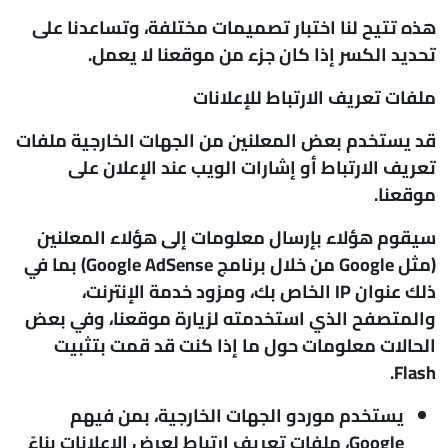
هذه تتيح لنا اختبار تصميمات مختلفة، وتساعدنا على
تحديد الكسر إذا كان جزء من موقعنا لا يعمل.
ملفات تعريف الارتباط للإعلانات
قد يستخدم بعض المعلنين من الجهات الخارجية ملفات
تعريف الارتباط أو إشارات الويب عند الإعلان على
موقعنا.
سيقوم هؤلاء بإرسال معلومات إلى هؤلاء المعلنين
(مثل Google من خلال برنامج Google AdSense) بما في
ذلك عنوان IP الخاص بك، ومزود خدمة الإنترنت،
والمتصفح الذي استخدمته لزيارة موقعنا، وفي بعض
الحالات معلومات حول ما إذا كنت قد قمت بتثبيت
Flash.
يستخدم موردو الجهات الخارجية، بمن فيهم
Google، ملفات تعريف ارتباط لعرض الإعلانات بناءً