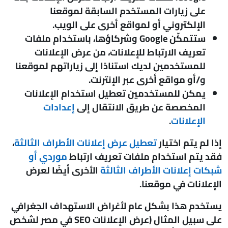
على زيارات المستخدم السابقة لموقعنا
الإلكتروني أو لمواقع أخرى على الويب.
ستتمكّن Google وشركاؤها، باستخدام ملفات
تعريف الارتباط للإعلانات، من عرض الإعلانات
للمستخدمين لديك استنادًا إلى زياراتهم لموقعنا
و/أو مواقع أخرى عبر الإنترنت.
يمكن للمستخدمين تعطيل استخدام الإعلانات
المخصصة عن طريق الانتقال إلى
إعدادات
الإعلانات
.
إذا لم يتم اختيار
تعطيل عرض إعلانات الأطراف الثالثة
،
فقد يتم استخدام ملفات تعريف ارتباط
موردي أو
شبكات إعلانات الأطراف الثالثة
الأخرى أيضًا لعرض
الإعلانات في موقعنا.
يستخدم هذا بشكل عام لأغراض الاستهداف الجغرافي
على سبيل المثال (عرض الإعلانات SEO في مصر لشخص