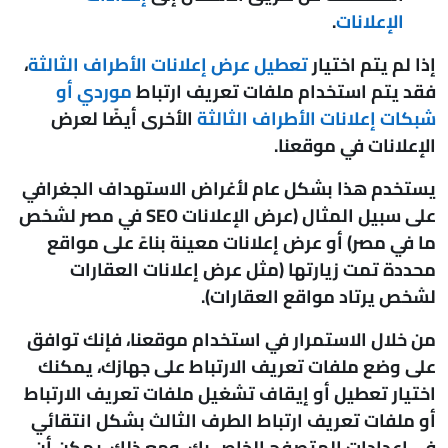
الإعلانات
.
إذا لم يتم اختيار
تعطيل عرض إعلانات الأطراف الثالثة
،
فقد يتم استخدام ملفات تعريف ارتباط
موردي أو
شبكات إعلانات الأطراف الثالثة
الأخرى أيضًا لعرض
الإعلانات في موقعنا.
يستخدم هذا بشكل عام لأغراض الاستهداف الجغرافي
على سبيل المثال (عرض الإعلانات SEO في مصر لشخص
ما في مصر) أو عرض إعلانات معينة بناءً على مواقع
محددة تمت زيارتها (مثل عرض إعلانات العقارات
لشخص يرتاد مواقع العقارات).
من خلال الاستمرار في استخدام موقعنا، فإنك توافق
على وضع ملفات تعريف الارتباط على جهازك، يمكنك
اختيار تعطيل أو إيقاف تشغيل ملفات تعريف الارتباط
أو ملفات تعريف ارتباط الطرف الثالث بشكل انتقائي
في إعدادات المتصفح الخاص بك. ومع ذلك، يمكن أن