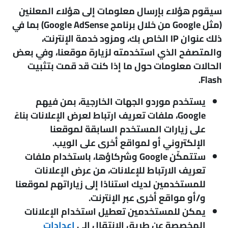
سيقوم هؤلاء بإرسال معلومات إلى هؤلاء المعلنين
(مثل Google من خلال برنامج Google AdSense) بما في
ذلك عنوان IP الخاص بك، ومزود خدمة الإنترنت،
والمتصفح الذي استخدمته لزيارة موقعنا، وفي بعض
الحالات معلومات حول ما إذا كنت قد قمت بتثبيت
Flash.
يستخدم موردو الجهات الخارجية، بمن فيهم
Google، ملفات تعريف ارتباط لعرض الإعلانات بناءً
على زيارات المستخدم السابقة لموقعنا
الإلكتروني أو لمواقع أخرى على الويب.
ستتمكّن Google وشركاؤها، باستخدام ملفات
تعريف الارتباط للإعلانات، من عرض الإعلانات
للمستخدمين لديك استنادًا إلى زياراتهم لموقعنا
و/أو مواقع أخرى عبر الإنترنت.
يمكن للمستخدمين تعطيل استخدام الإعلانات
المخصصة عن طريق الانتقال إلى
إعدادات