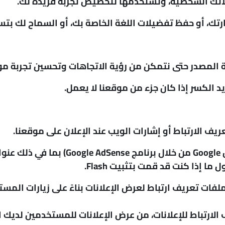
لاتك الشخصية، وتستخدمها لتخصيص تجربة فريدة لك.
، أو حفظ تفضيلات اللغة الخاصة بك، أو السماح لك بتسجيل
د الكسر إذا كان جزء من موقعنا لا يعمل.
ف الارتباط أو إشارات الويب عند الإعلان على موقعنا.
إذا كنت قد قمت بتثبيت Flash.
تخدم موردو الجهات الخارجية، بمن فيهم Google، ملفات تعريف ارتباط لعرض الإعلانات
ات تعريف الارتباط للإعلانات، من عرض الإعلانات للمستخدمين لدي