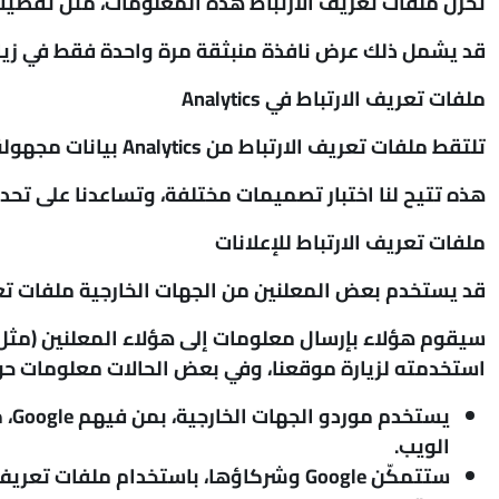
تخزن ملفات تعريف الارتباط هذه المعلومات، مثل تفضي
قد يشمل ذلك عرض نافذة منبثقة مرة واحدة فقط في زيارتك
ملفات تعريف الارتباط في
Analytics
تلتقط ملفات تعريف الارتباط من Analytics بيانات مجهولة المصدر حتى نتمكن من رؤية الاتجاهات وتحسين تجربة موقعنا على الويب.
هذه تتيح لنا اختبار تصميمات مختلفة، وتساعدنا على تحدي
ملفات تعريف الارتباط للإعلانات
قد يستخدم بعض المعلنين من الجهات الخارجية ملفات تعري
استخدمته لزيارة موقعنا، وفي بعض الحالات معلومات حول ما 
يس
الويب.
ستتمكّن Google وشركاؤها، باستخدام ملف