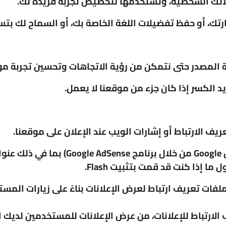
لاتك الشخصية، وتستخدمها لتخصيص تجربة فريدة لك.
، أو حفظ تفضيلات اللغة الخاصة بك، أو السماح لك بتسجيل
د الكسر إذا كان جزء من موقعنا لا يعمل.
ف الارتباط أو إشارات الويب عند الإعلان على موقعنا.
إذا كنت قد قمت بتثبيت Flash.
تخدم موردو الجهات الخارجية، بمن فيهم Google، ملفات تعريف ارتباط لعرض الإعلانات
ات تعريف الارتباط للإعلانات، من عرض الإعلانات للمستخدمين لدي