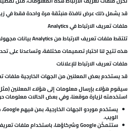
تخزن ملفات تعريف الارتباط هذه المعلومات، مثل تفضي
قد يشمل ذلك عرض نافذة منبثقة مرة واحدة فقط في زيارتك
ملفات تعريف الارتباط في
Analytics
تلتقط ملفات تعريف الارتباط من Analytics بيانات مجهولة المصدر حتى نتمكن من رؤية الاتجاهات وتحسين تجربة موقعنا على الويب.
هذه تتيح لنا اختبار تصميمات مختلفة، وتساعدنا على تحدي
ملفات تعريف الارتباط للإعلانات
قد يستخدم بعض المعلنين من الجهات الخارجية ملفات تعري
استخدمته لزيارة موقعنا، وفي بعض الحالات معلومات حول ما 
يس
الويب.
ستتمكّن Google وشركاؤها، باستخدام ملف