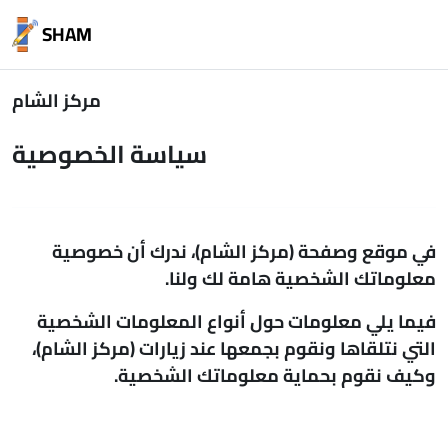
Skip to main content
SHAM
مركز الشام
سياسة الخصوصية
في موقع وصفحة (مركز الشام)، ندرك أن خصوصية
معلوماتك الشخصية هامة لك ولنا.
فيما يلي معلومات حول أنواع المعلومات الشخصية
التي نتلقاها ونقوم بجمعها عند زيارات (مركز الشام)،
وكيف نقوم بحماية معلوماتك الشخصية.