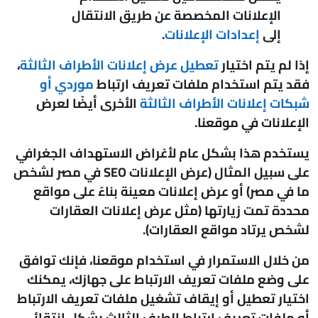
الإعلانات المخصصة عن طريق الانتقال
إلى
إعدادات الإعلانات
.
إذا لم يتم اختيار
تعطيل عرض إعلانات الأطراف الثالثة
،
فقد يتم استخدام ملفات تعريف ارتباط
موردي أو
شبكات إعلانات الأطراف الثالثة
الأخرى أيضًا لعرض
الإعلانات في موقعنا.
يستخدم هذا بشكل عام لأغراض الاستهداف الجغرافي
على سبيل المثال (عرض الإعلانات SEO في مصر لشخص
ما في مصر) أو عرض إعلانات معينة بناءً على مواقع
محددة تمت زيارتها (مثل عرض إعلانات العقارات
لشخص يرتاد مواقع العقارات).
من خلال الاستمرار في استخدام موقعنا، فإنك توافق
على وضع ملفات تعريف الارتباط على جهازك، يمكنك
اختيار تعطيل أو إيقاف تشغيل ملفات تعريف الارتباط
أو ملفات تعريف ارتباط الطرف الثالث بشكل انتقائي